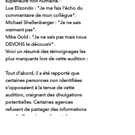
supérieure non humaine."
Lue Elizondo
 : "Je me fais l'écho du 
commentaire de mon collègue".
Michael Shellenberger
 : "Je ne sais 
vraiment pas".
Mike Gold 
: "Je ne sais pas mais nous 
DEVONS le découvrir".
Voici un résumé des témoignages les 
plus marquants lors de cette audition :
Tout d’abord, il a été rapporté que 
certaines personnes non identifiées 
s'opposaient à la tenue de cette 
audition, craignant des divulgations 
potentielles. Certaines agences 
refusent de partager des informations 
avec le Congrès, soulevant des 
questions sur les dépenses liées aux 
UAP et la résistance rencontrée.