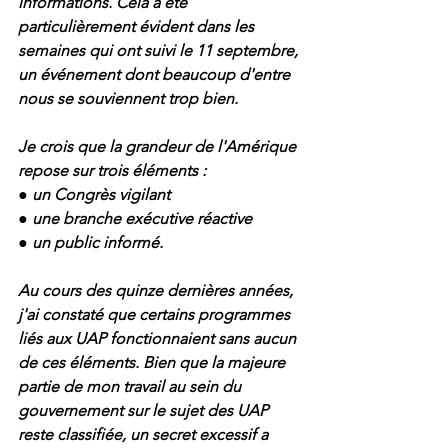
informations. Cela a été 
particulièrement évident dans les 
semaines qui ont suivi le 11 septembre, 
un événement dont beaucoup d'entre 
nous se souviennent trop bien.
Je crois que la grandeur de l'Amérique 
repose sur trois éléments :
● un Congrès vigilant
● une branche exécutive réactive
● un public informé.
Au cours des quinze dernières années, 
j'ai constaté que certains programmes 
liés aux UAP fonctionnaient sans aucun 
de ces éléments. Bien que la majeure 
partie de mon travail au sein du 
gouvernement sur le sujet des UAP 
reste classifiée, un secret excessif a 