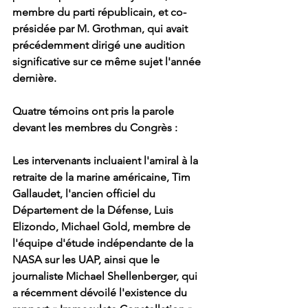
membre du parti républicain, et co-
présidée par M. Grothman, qui avait 
précédemment dirigé une audition 
significative sur ce même sujet l'année 
dernière.
Quatre témoins ont pris la parole 
devant les membres du Congrès :
Les intervenants incluaient l'amiral à la 
retraite de la marine américaine, Tim 
Gallaudet, l'ancien officiel du 
Département de la Défense, Luis 
Elizondo, Michael Gold, membre de 
l'équipe d'étude indépendante de la 
NASA sur les UAP, ainsi que le 
journaliste Michael Shellenberger, qui 
a récemment dévoilé l'existence du 