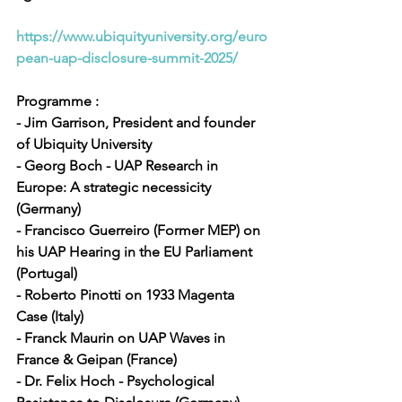
https://www.ubiquityuniversity.org/euro
pean-uap-disclosure-summit-2025/
Programme :
- Jim Garrison, President and founder 
of Ubiquity University
- Georg Boch - UAP Research in 
Europe: A strategic necessicity 
(Germany)
- Francisco Guerreiro (Former MEP) on 
his UAP Hearing in the EU Parliament 
(Portugal)
- Roberto Pinotti on 1933 Magenta 
Case (Italy)
- Franck Maurin on UAP Waves in 
France & Geipan (France)
- Dr. Felix Hoch - Psychological 