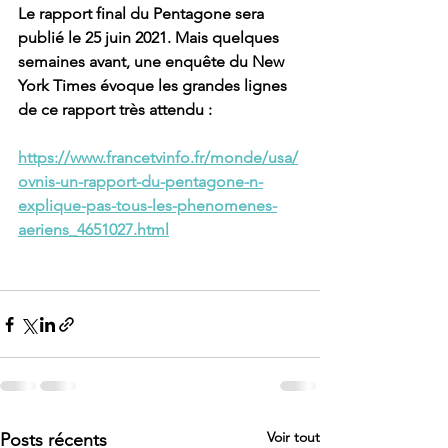
Le rapport final du Pentagone sera 
publié le 25 juin 2021. Mais quelques 
semaines avant, une enquête du New 
York Times évoque les grandes lignes 
de ce rapport très attendu :   
https://www.francetvinfo.fr/monde/usa/
ovnis-un-rapport-du-pentagone-n-
explique-pas-tous-les-phenomenes-
aeriens_4651027.html
Voir tout
Posts récents