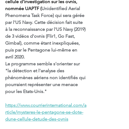
cellule d'investigation sur les ovnis, 
nommée UAPTF (
Unidentified Aerial 
Phenomena Task Force) qui sera gérée 
par l'US Navy. Cette décision fait suite 
à la reconnaissance par l'US Navy (2019) 
de 3 vidéos d'ovnis (Flir1, Go Fast, 
Gimbal), comme étant inexpliquées, 
puis par le Pentagone lui-même en 
avril 2020.
Le programme semble s'orienter sur 
"la détection et l'analyse des 
phénomènes aériens non identifiés qui 
pourraient représenter une menace 
pour les Etats-Unis."
https://www.courrierinternational.com/a
rticle/mysteres-le-pentagone-se-dote-
dune-cellule-detude-des-ovnis